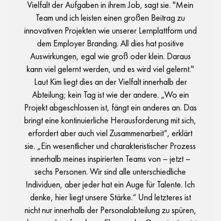
Vielfalt der Aufgaben in ihrem Job, sagt sie. "Mein
Team und ich leisten einen großen Beitrag zu
innovativen Projekten wie unserer Lernplattform und
dem Employer Branding. All dies hat positive
Auswirkungen, egal wie groß oder klein. Daraus
kann viel gelernt werden, und es wird viel gelernt."
Laut Kim liegt dies an der Vielfalt innerhalb der
Abteilung; kein Tag ist wie der andere. „Wo ein
Projekt abgeschlossen ist, fängt ein anderes an. Das
bringt eine kontinuierliche Herausforderung mit sich,
erfordert aber auch viel Zusammenarbeit“, erklärt
sie. „Ein wesentlicher und charakteristischer Prozess
innerhalb meines inspirierten Teams von – jetzt –
sechs Personen. Wir sind alle unterschiedliche
Individuen, aber jeder hat ein Auge für Talente. Ich
denke, hier liegt unsere Stärke.“ Und letzteres ist
nicht nur innerhalb der Personalabteilung zu spüren,