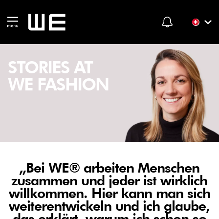
STORIES AT
WE FASHION
„Bei WE® arbeiten Menschen
zusammen und jeder ist wirklich
willkommen. Hier kann man sich
weiterentwickeln und ich glaube,
das erklärt, warum ich schon so